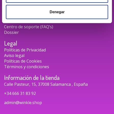
Recursos
Perfiles de impresión
Denegar
Proyectos subvencionados
Certificados Calidad ISO Winkle
Centro de soporte (FAQ’s)
Dossier
Legal
Políticas de Privacidad
Aviso legal
Políticas de Cookies
Términos y condiciones
Información de la tienda
Calle Pasteur, 15, 37008 Salamanca , España
+34 666 31 83 92
admin@winkle.shop