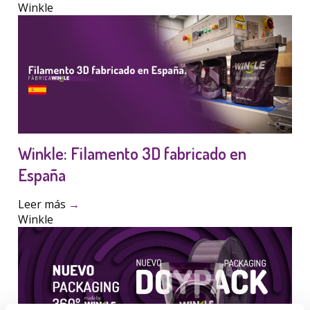
Winkle
Winkle: Filamento 3D fabricado en
España
Leer más
→
Winkle