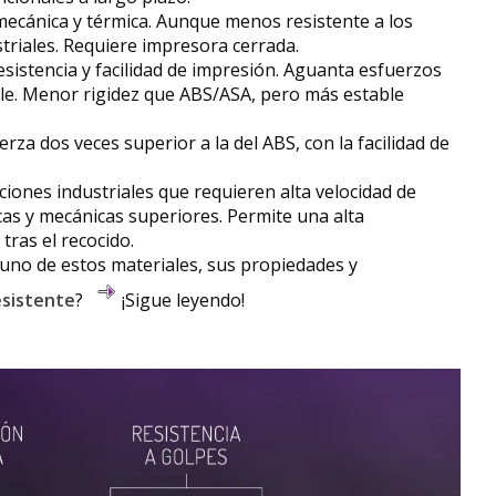
a mecánica y térmica. Aunque menos resistente a los
triales. Requiere impresora cerrada.
resistencia y facilidad de impresión. Aguanta esfuerzos
ble. Menor rigidez que ABS/ASA, pero más estable
erza dos veces superior a la del ABS, con la facilidad de
ciones industriales que requieren alta velocidad de
as y mecánicas superiores. Permite una alta
ras el recocido.
a uno de estos materiales, sus propiedades y
esistente
?
¡Sigue leyendo!