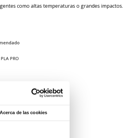
xigentes como altas temperaturas o grandes impactos.
ndado
A PRO
F
Acerca de las cookies