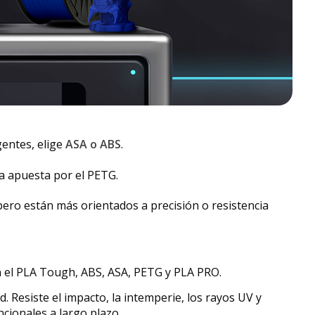
gentes, elige
ASA o ABS
.
ia apuesta por el PETG.
ero están más orientados a precisión o resistencia
 el PLA Tough, ABS, ASA, PETG y PLA PRO.
ad. Resiste el impacto, la intemperie, los rayos UV y
ncionales a largo plazo.