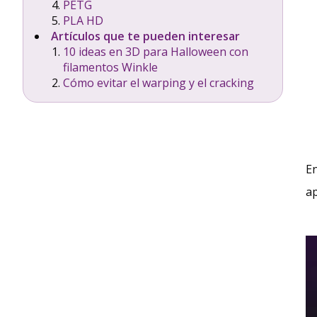
PETG
PLA HD
Artículos que te pueden interesar
10 ideas en 3D para Halloween con
filamentos Winkle
Cómo evitar el warping y el cracking
En
ap