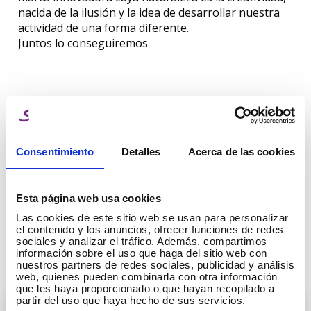
nacida de la ilusión y la idea de desarrollar nuestra
actividad de una forma diferente.
Juntos lo conseguiremos
¡Comparte esta entrada!
Consentimiento
Detalles
Acerca de las cookies
Esta página web usa cookies
Las cookies de este sitio web se usan para personalizar
el contenido y los anuncios, ofrecer funciones de redes
sociales y analizar el tráfico. Además, compartimos
información sobre el uso que haga del sitio web con
Artículos que te pueden interesar
nuestros partners de redes sociales, publicidad y análisis
web, quienes pueden combinarla con otra información
que les haya proporcionado o que hayan recopilado a
partir del uso que haya hecho de sus servicios.