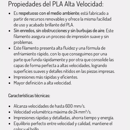
Propiedades del PLA Alta Velocidad:
Es
respetuoso con el medio ambiente
; está fabricado a
partir de recursos renovables y ofrece la misma facilidad
de uso y acabado brillante del PLA.
Sin enredos, sin obstrucciones y sin burbujas de aire
. Este
filamento asegura un proceso de impresión suave y sin
problemas.
Este filamento presenta alta fluidez y una fórmula de
enfriamiento rápido, con lo que conseguimos por una
parte que funda rápidamente y por otra que consolide las
capas de forma perfecta a altas velocidades, logrando
superficies suaves y detalles nítidos en las piezas impresas.
Impresiones más rápidas y eficientes.
Mayor definición a alta velocidad.
Características técnicas:
Alcanza velocidades de hasta 600 mm/s.
Velocidad volumétrica máxima de 24 mm³/s.
Impresiones rápidas y detalladas, ahorra tiempo y energía.
Equilibrio perfecto entre velocidad y calidad, mantiene el
color y el brillo.