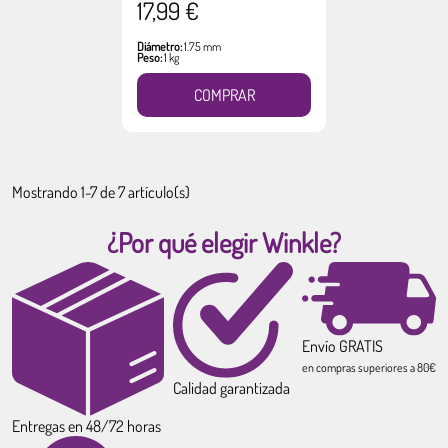
17,99 €
Diámetro:
1.75 mm
Peso:
1 kg
COMPRAR
Mostrando 1-7 de 7 artículo(s)
¿Por qué elegir Winkle?
Envío GRATIS
en compras superiores a 80€
Calidad garantizada
Entregas en 48/72 horas