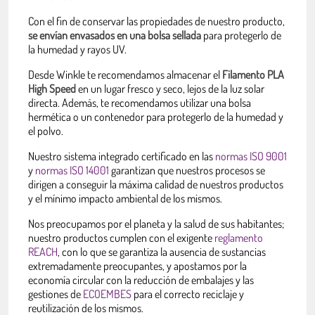
Con el fin de conservar las propiedades de nuestro producto,
se envían envasados en una bolsa sellada
para protegerlo de
la humedad y rayos UV.
Desde Winkle te recomendamos almacenar el
Filamento PLA
High Speed
en un lugar fresco y seco, lejos de la luz solar
directa. Además, te recomendamos utilizar una bolsa
hermética o un contenedor para protegerlo de la humedad y
el polvo.
Nuestro sistema integrado certificado en las
normas ISO 9001
y
normas ISO 14001
garantizan que nuestros procesos se
dirigen a conseguir la máxima calidad de nuestros productos
y el mínimo impacto ambiental de los mismos.
Nos preocupamos por el planeta y la salud de sus habitantes;
nuestro productos cumplen con el exigente
reglamento
REACH
, con lo que se garantiza la ausencia de sustancias
extremadamente preocupantes, y apostamos por la
economía circular con la reducción de embalajes y las
gestiones de
ECOEMBES
para el correcto reciclaje y
reutilización de los mismos.