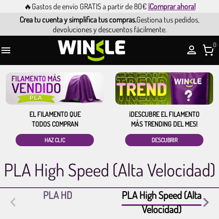
🔥Gastos de envío GRATIS a partir de 80€
¡Comprar ahora!
Crea tu cuenta y simplifica tus compras.
Gestiona tus pedidos,
devoluciones y descuentos fácilmente.
0

EL FILAMENTO QUE
¡DESCUBRE EL FILAMENTO
TODOS COMPRAN
MÁS TRENDING DEL MES!
HAZ CLIC
DESCUBRIR
PLA High Speed (Alta Velocidad)
PLA HD
PLA High Speed (Alta
Velocidad)