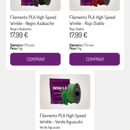
Filamento PLA High Speed
Filamento PLA High Speed
Winkle - Negro Azabache
Winkle - Rojo Diablo
Negro Azabache
Rojo Diablo
17,99 €
17,99 €
Diámetro:
1.75 mm
Diámetro:
1.75 mm
Peso:
1 kg
Peso:
1 kg
COMPRAR
COMPRAR
Filamento PLA High Speed
Winkle - Verde Aguacate
Verde Aguacate