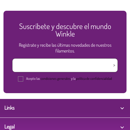
Suscríbete y descubre el mundo
Winkle
Regístrate y recibe las últimas novedades de nuestros
filamentos.
Acepto las
condiciones generales
y la
política de confidencialidad
Links

Legal
