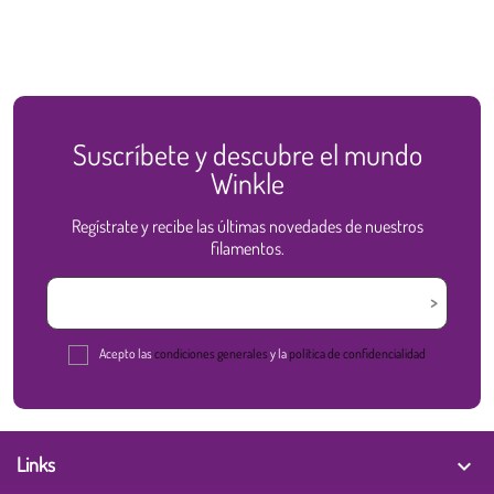
Suscríbete y descubre el mundo
Winkle
Regístrate y recibe las últimas novedades de nuestros
filamentos.
Acepto las
condiciones generales
y la
política de confidencialidad
Links
