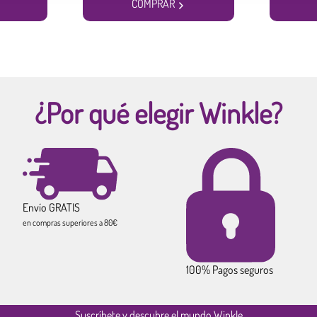
COMPRAR
¿Por qué elegir Winkle?
Envío GRATIS
en compras superiores a 80€
100% Pagos seguros
Suscríbete y descubre el mundo Winkle