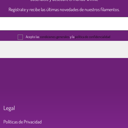
Regístrate y recibe las últimas novedades de nuestros filamentos.
Acepto las
condiciones generales
y la
política de confidencialidad
Legal
Políticas de Privacidad