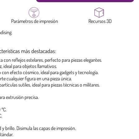
Parámetros de impresión
Recursos 3D
dising.
cterísticas más destacadas:
con reflejos estelares, perfecto para piezas elegantes.
z, ideal para objetos llamativos.
 con efecto cósmico, ideal para gadgets y tecnología.
rte cualquier figura en una pieza única.
rtículas sutiles, ideal para piezas técnicas o militares.
ra extrusión precisa.
 ºC.
C.
 y brillo. Disimula las capas de impresión.
tándar.