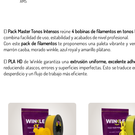
AMS
El
Pack Master Tonos Intensos
reúne
4 bobinas de filamentos en tonos 
combina facilidad de uso, estabilidad y acabados de nivel profesional.
Con este
pack de filamentos
te proponemos una paleta vibrante y vers
marrón caoba, morado winkle, azul royal y amarillo plátano.
El
PLA HD
de Winkle garantiza una
extrusión uniforme, excelente adh
reduciendo atascos, errores y superficies imperfectas. Esto se traduce
desperdicio y un flujo de trabajo más eficiente.