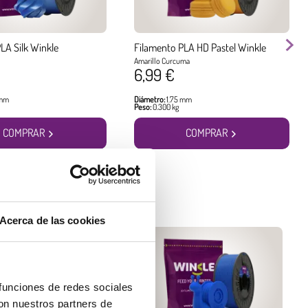
LA Silk Winkle
Filamento PLA HD Pastel Winkle
Amarillo Curcuma
6,99 €
 mm
Diámetro:
1.75 mm
Peso:
0.300 kg
COMPRAR
COMPRAR
Acerca de las cookies
 funciones de redes sociales
con nuestros partners de