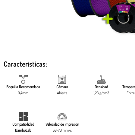
Características:
Boquilla Recomendada
Cámara
Densidad
Tempera
0,4mm
Abierta
1,23 g/cm3
Entre
Compatibilidad
Velocidad de impresión
BambuLab
50-70 mm/s