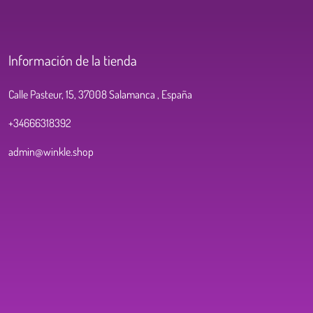
Información de la tienda
Calle Pasteur, 15, 37008 Salamanca , España
+34666318392
admin@winkle.shop