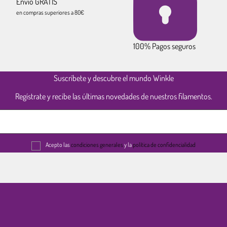
Envío GRATIS
en compras superiores a 80€
100% Pagos seguros
Suscríbete y descubre el mundo Winkle
Regístrate y recibe las últimas novedades de nuestros filamentos.
Acepto las
condiciones generales
y la
política de confidencialidad