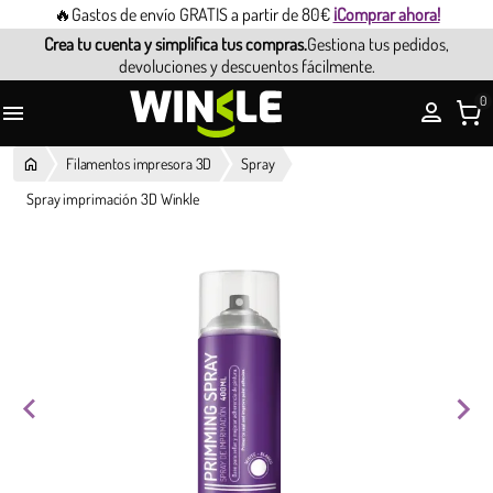
🔥Gastos de envío GRATIS a partir de 80€
¡Comprar ahora!
Crea tu cuenta y simplifica tus compras.
Gestiona tus pedidos,
devoluciones y descuentos fácilmente.
0

Filamentos impresora 3D
Spray
Spray imprimación 3D Winkle