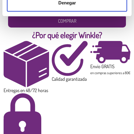
Denegar
Diámetro:
1.75 mm
Peso:
0.300 kg
COMPRAR
¿Por qué elegir Winkle?
Envío GRATIS
en compras superiores a 80€
Calidad garantizada
Entregas en 48/72 horas