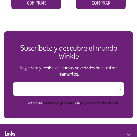
COMPRAR
COMPRAR
Suscríbete y descubre el mundo
Winkle
Regístrate y recibe las últimas novedades de nuestros
filamentos.
Acepto las
condiciones generales
y la
política de confidencialidad
Links
