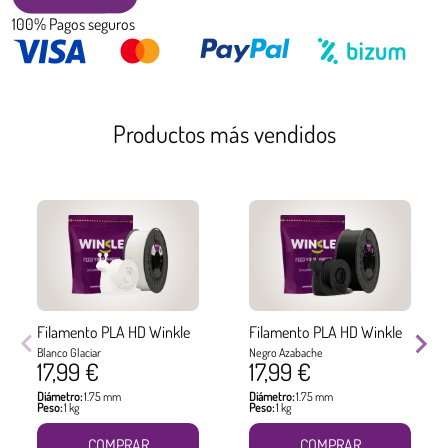
100% Pagos seguros
Productos más vendidos
Filamento PLA HD Winkle
Filamento PLA HD Winkle
Blanco Glaciar
Negro Azabache
17,99 €
17,99 €
Diámetro:
1.75 mm
Diámetro:
1.75 mm
Peso:
1 kg
Peso:
1 kg
COMPRAR
COMPRAR