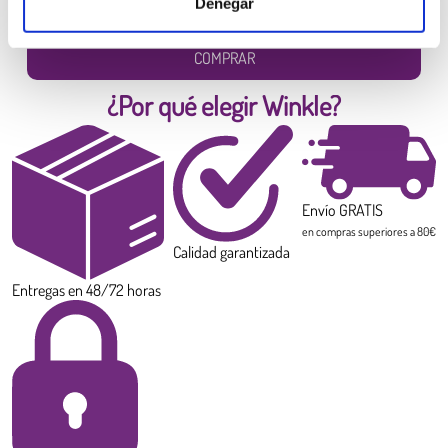
Denegar
Diámetro:
1.75 mm
Peso:
0.300 kg
COMPRAR
¿Por qué elegir Winkle?
Envío GRATIS
en compras superiores a 80€
Calidad garantizada
Entregas en 48/72 horas