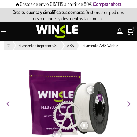
🔥Gastos de envío GRATIS a partir de 80€
¡Comprar ahora!
Crea tu cuenta y simplifica tus compras.
Gestiona tus pedidos,
devoluciones y descuentos fácilmente.
0

Filamentos impresora 3D
ABS
Filamento ABS Winkle