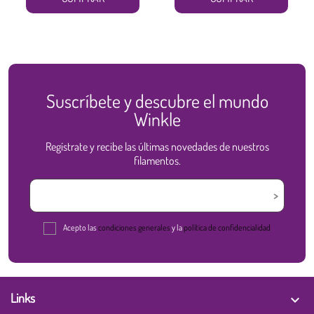
Suscríbete y descubre el mundo
Winkle
Regístrate y recibe las últimas novedades de nuestros
filamentos.
Acepto las
condiciones generales
y la
política de confidencialidad
Links
