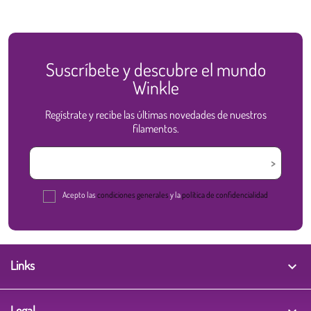
Suscríbete y descubre el mundo
Winkle
Regístrate y recibe las últimas novedades de nuestros
filamentos.
Acepto las
condiciones generales
y la
política de confidencialidad
Links

Legal