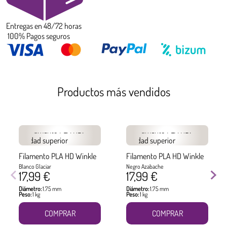
Entregas en 48/72 horas
100% Pagos seguros
Productos más vendidos
Filamento PLA HD Winkle
Filamento PLA HD Winkle
Blanco Glaciar
Negro Azabache
17,99 €
17,99 €
Diámetro:
1.75 mm
Diámetro:
1.75 mm
Peso:
1 kg
Peso:
1 kg
COMPRAR
COMPRAR