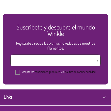
Suscríbete y descubre el mundo
Winkle
Regístrate y recibe las últimas novedades de nuestros
filamentos.
Acepto las
condiciones generales
y la
política de confidencialidad
Links
