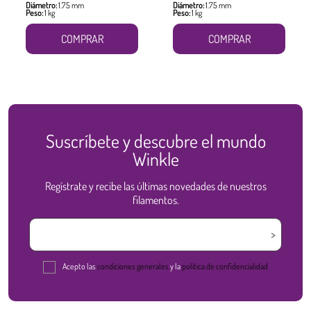
Diámetro:
1.75 mm
Diámetro:
1.75 mm
Peso:
1 kg
Peso:
1 kg
COMPRAR
COMPRAR
Suscríbete y descubre el mundo
Winkle
Regístrate y recibe las últimas novedades de nuestros
filamentos.
Acepto las
condiciones generales
y la
política de confidencialidad