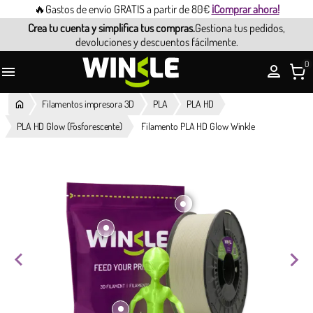
🔥Gastos de envío GRATIS a partir de 80€
¡Comprar ahora!
Crea tu cuenta y simplifica tus compras.
Gestiona tus pedidos,
devoluciones y descuentos fácilmente.
0

Filamentos impresora 3D
PLA
PLA HD
PLA HD Glow (Fosforescente)
Filamento PLA HD Glow Winkle